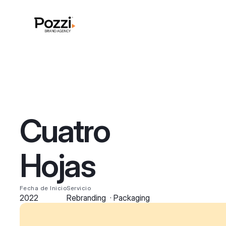
Cuatro
Hojas
Fecha de Inicio
Servicio
2022
Rebranding  · Packaging